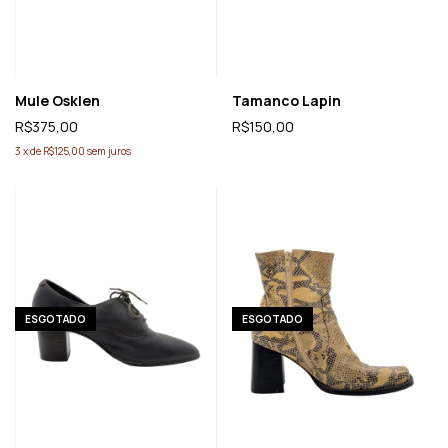
Mule Osklen
Tamanco Lapin
R$375,00
R$150,00
3
x
de
R$125,00
sem juros
ESGOTADO
ESGOTADO