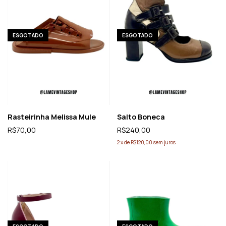
ESGOTADO
ESGOTADO
Rasteirinha Melissa Mule
Salto Boneca
R$70,00
R$240,00
2
x
de
R$120,00
sem juros