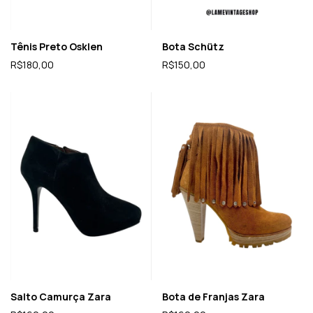
Tênis Preto Osklen
Bota Schütz
R$180,00
R$150,00
Salto Camurça Zara
Bota de Franjas Zara