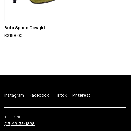
Bota Space Cowgirl
R$189,00
Instagram
Facebook
Tiktok
Pinterest
TELEFONE
(15)99133-1898