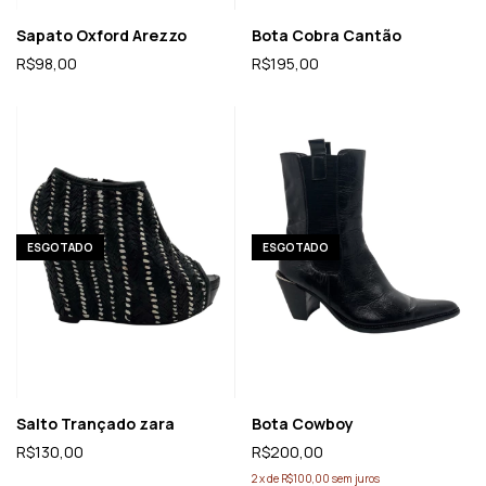
Sapato Oxford Arezzo
Bota Cobra Cantão
R$98,00
R$195,00
ESGOTADO
ESGOTADO
Salto Trançado zara
Bota Cowboy
R$130,00
R$200,00
2
x
de
R$100,00
sem juros