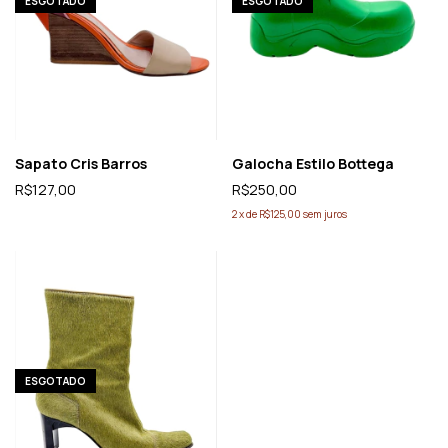
ESGOTADO
ESGOTADO
Sapato Cris Barros
Galocha Estilo Bottega
R$127,00
R$250,00
2
x
de
R$125,00
sem juros
ESGOTADO