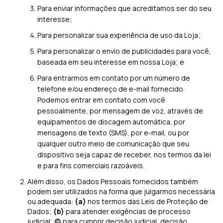
Para enviar informações que acreditamos ser do seu
interesse;
Para personalizar sua experiência de uso da Loja;
Para personalizar o envio de publicidades para você,
baseada em seu interesse em nossa Loja; e
Para entrarmos em contato por um número de
telefone e/ou endereço de e-mail fornecido.
Podemos entrar em contato com você
pessoalmente, por mensagem de voz, através de
equipamentos de discagem automática, por
mensagens de texto (SMS), por e-mail, ou por
qualquer outro meio de comunicação que seu
dispositivo seja capaz de receber, nos termos da lei
e para fins comerciais razoáveis.
Além disso, os Dados Pessoais fornecidos também
podem ser utilizados na forma que julgarmos necessária
ou adequada:
(a)
nos termos das Leis de Proteção de
Dados;
(b)
para atender exigências de processo
judicial;
(c)
para cumprir decisão judicial, decisão