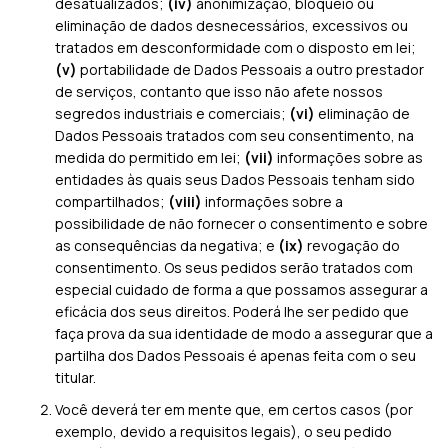
desatualizados;
(iv)
anonimização, bloqueio ou
eliminação de dados desnecessários, excessivos ou
tratados em desconformidade com o disposto em lei;
(v)
portabilidade de Dados Pessoais a outro prestador
de serviços, contanto que isso não afete nossos
segredos industriais e comerciais;
(vi)
eliminação de
Dados Pessoais tratados com seu consentimento, na
medida do permitido em lei;
(vii)
informações sobre as
entidades às quais seus Dados Pessoais tenham sido
compartilhados;
(viii)
informações sobre a
possibilidade de não fornecer o consentimento e sobre
as consequências da negativa; e
(ix)
revogação do
consentimento. Os seus pedidos serão tratados com
especial cuidado de forma a que possamos assegurar a
eficácia dos seus direitos. Poderá lhe ser pedido que
faça prova da sua identidade de modo a assegurar que a
partilha dos Dados Pessoais é apenas feita com o seu
titular.
Você deverá ter em mente que, em certos casos (por
exemplo, devido a requisitos legais), o seu pedido