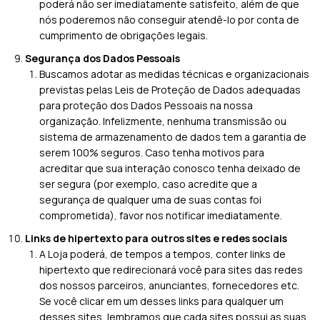
poderá não ser imediatamente satisfeito, além de que
nós poderemos não conseguir atendê-lo por conta de
cumprimento de obrigações legais.
Segurança dos Dados Pessoais
Buscamos adotar as medidas técnicas e organizacionais
previstas pelas Leis de Proteção de Dados adequadas
para proteção dos Dados Pessoais na nossa
organização. Infelizmente, nenhuma transmissão ou
sistema de armazenamento de dados tem a garantia de
serem 100% seguros. Caso tenha motivos para
acreditar que sua interação conosco tenha deixado de
ser segura (por exemplo, caso acredite que a
segurança de qualquer uma de suas contas foi
comprometida), favor nos notificar imediatamente.
Links de hipertexto para outros sites e redes sociais
A Loja poderá, de tempos a tempos, conter links de
hipertexto que redirecionará você para sites das redes
dos nossos parceiros, anunciantes, fornecedores etc.
Se você clicar em um desses links para qualquer um
desses sites, lembramos que cada sites possui as suas