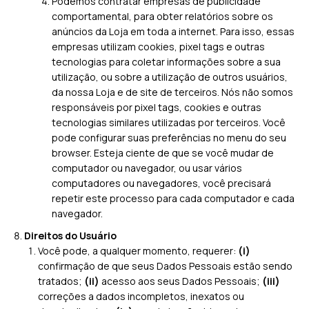
Podemos contratar empresas de publicidade
comportamental, para obter relatórios sobre os
anúncios da Loja em toda a internet. Para isso, essas
empresas utilizam cookies, pixel tags e outras
tecnologias para coletar informações sobre a sua
utilização, ou sobre a utilização de outros usuários,
da nossa Loja e de site de terceiros. Nós não somos
responsáveis por pixel tags, cookies e outras
tecnologias similares utilizadas por terceiros. Você
pode configurar suas preferências no menu do seu
browser. Esteja ciente de que se você mudar de
computador ou navegador, ou usar vários
computadores ou navegadores, você precisará
repetir este processo para cada computador e cada
navegador.
Direitos do Usuário
Você pode, a qualquer momento, requerer:
(i)
confirmação de que seus Dados Pessoais estão sendo
tratados;
(ii)
acesso aos seus Dados Pessoais;
(iii)
correções a dados incompletos, inexatos ou