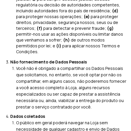
regulatória ou decisão de autoridades competentes,
incluindo autoridades fora do país de residência;
(d)
para proteger nossas operações;
(e)
para proteger
direitos, privacidade, segurança nossos, seus ou de
terceiros;
(f)
para detectar e prevenir fraude;
(g)
permitir-nos usar as ações disponíveis ou limitar danos
que venhamos a sofrer;
(h)
de outros modos
permitidos por lei; e
(i)
para aplicar nossos Termos e
Condições.
Não fornecimento de Dados Pessoais
Você não é obrigado a compartilhar os Dados Pessoais
que solicitamos, no entanto, se você optar por não os
compartilhar, em alguns casos, não poderemos fornecer
a você acesso completo à Loja, alguns recursos
especializados ou ser capaz de prestar a assistência
necessária ou, ainda, viabilizar a entrega do produto ou
prestar o serviço contratado por você.
Dados coletados
O público em geral poderá navegar na Loja sem
necessidade de qualquer cadastro e envio de Dados