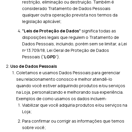
restrição, eliminação ou destruição. Também é
considerado Tratamento de Dados Pessoais
qualquer outra operação prevista nos termos da
legislação aplicável;
“Leis de Proteção de Dados”
significa todas as
disposições legais que regulem o Tratamento de
Dados Pessoais, incluindo, porém sem se limitar, a Lei
nº 13.709/18, Lei Geral de Proteção de Dados
Pessoais (“
LGPD
”).
Uso de Dados Pessoais
Coletamos e usamos Dados Pessoais para gerenciar
seu relacionamento conosco e melhor atendê-lo
quando você estiver adquirindo produtos e/ou serviços
na Loja, personalizando e melhorando sua experiência.
Exemplos de como usamos os dados incluem:
Viabilizar que você adquiria produtos e/ou serviços na
Loja;
Para confirmar ou corrigir as informações que temos
sobre você;