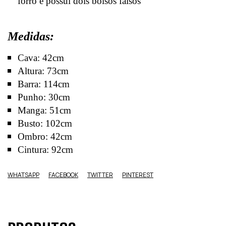
forro e possui dois bolsos falsos
Medidas:
Cava: 42cm
Altura: 73cm
Barra: 114cm
Punho: 30cm
Manga: 51cm
Busto: 102cm
Ombro: 42cm
Cintura: 92cm
WHATSAPP
FACEBOOK
TWITTER
PINTEREST