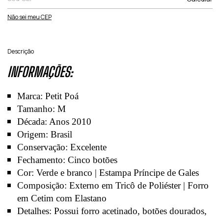
Não sei meu CEP
Descrição
INFORMAÇÕES:
Marca: Petit Poá
Tamanho: M
Década: Anos 2010
Origem: Brasil
Conservação: Excelente
Fechamento: Cinco botões
Cor: Verde e branco | Estampa Príncipe de Gales
Composição: Externo em Tricô de Poliéster | Forro
em Cetim com Elastano
Detalhes: Possui forro acetinado, botões dourados,