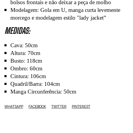
bolsos frontais e não deixar a peça de molho
Modelagem: Gola em U, manga curta levemente
morcego e modelagem estilo "lady jacket”
MEDIDAS:
Cava: 50cm
Altura: 70cm
Busto: 118cm
Ombro: 60cm
Cintura: 106cm
Quadril/Barra: 104cm
Manga Circunferência: 50cm
WHATSAPP
FACEBOOK
TWITTER
PINTEREST