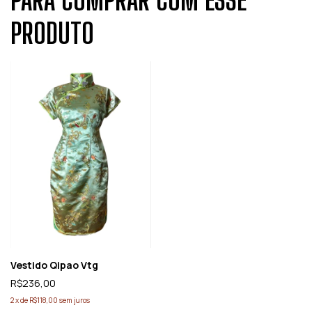
PARA COMPRAR COM ESSE
PRODUTO
Vestido Qipao Vtg
R$236,00
2
x
de
R$118,00
sem juros