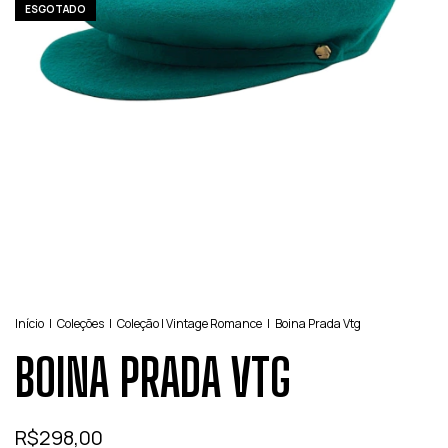
ESGOTADO
Início
|
Coleções
|
Coleção | Vintage Romance
|
Boina Prada Vtg
BOINA PRADA VTG
R$298,00