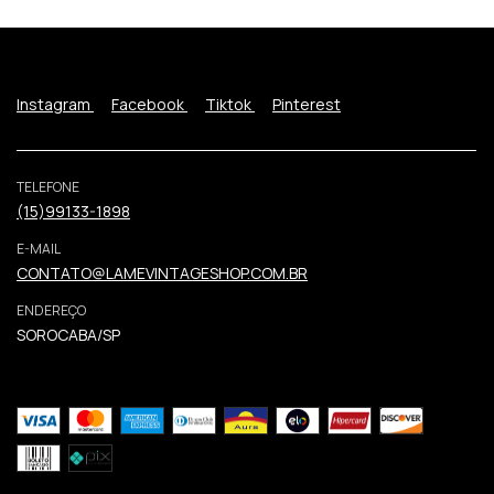
Instagram
Facebook
Tiktok
Pinterest
TELEFONE
(15)99133-1898
E-MAIL
CONTATO@LAMEVINTAGESHOP.COM.BR
ENDEREÇO
SOROCABA/SP