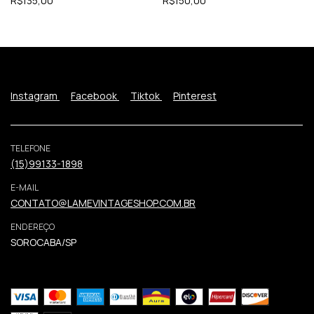
R$135,00
R$150,00
Instagram
Facebook
Tiktok
Pinterest
TELEFONE
(15)99133-1898
E-MAIL
CONTATO@LAMEVINTAGESHOP.COM.BR
ENDEREÇO
SOROCABA/SP