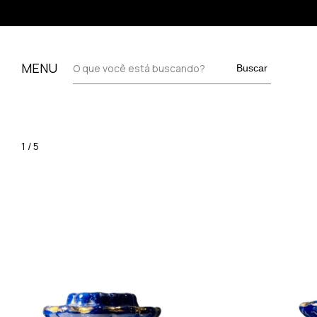
MENU
Buscar
1
/
5