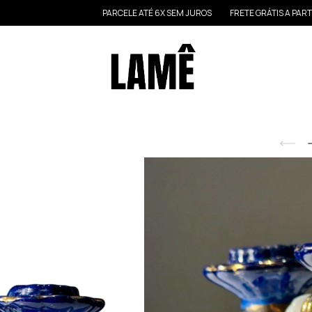
PARCELE ATÉ 6X SEM JUROS
FRETE GRÁTIS A PARTIR DE