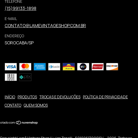
TELEFONE
(15)99133-1898
E-MAIL
CONTATO@LAMEVINTAGESHOP.COM.BR
ENDEREÇO
SOROCABA/SP
INÍCIO
PRODUTOS
TROCAS E DEVOLUÇÕES
POLÍTICA DE PRIVACIDADE
CONTATO
QUEM SOMOS