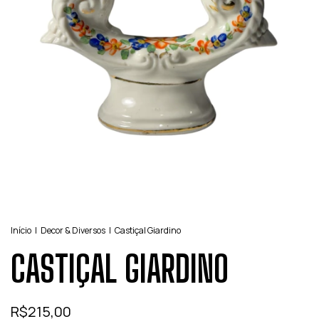
Início
|
Decor & Diversos
|
Castiçal Giardino
CASTIÇAL GIARDINO
R$215,00