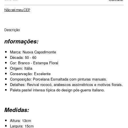
Não sei meu CEP
Descrição
nformações:
Marca: Nuova Capodimonte
Década: 50 - 60
Cor: Branco - Estampa Floral
Origem: Itália
Conservação: Excelente
Composição: Porcelana Esmaltada com pinturas manuais.
Detalhes: Revival rococó, arabescos assimétricos e motivos florais.
Paleta pastel intensa típica do design pós-guerra italiano.
Medidas:
Altura: 13cm
Largura: 15cm