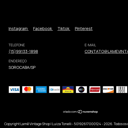
Instagram
Facebook
Tiktok
Pinterest
TELEFONE
E-MAIL
(15)99133-1898
CONTATO@LAMEVINTA
ENDEREÇO
SOROCABA/SP
Copyright Lamê Vintage Shop | Luiza Tonelli - 50192617000124 - 2026. Todos os d