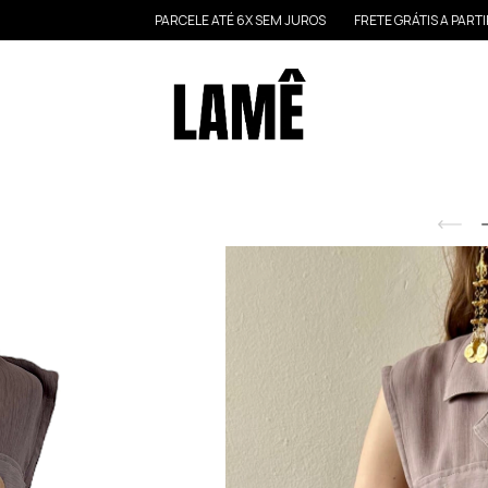
PARCELE ATÉ 6X SEM JUROS
FRETE GRÁTIS A PARTIR DE 