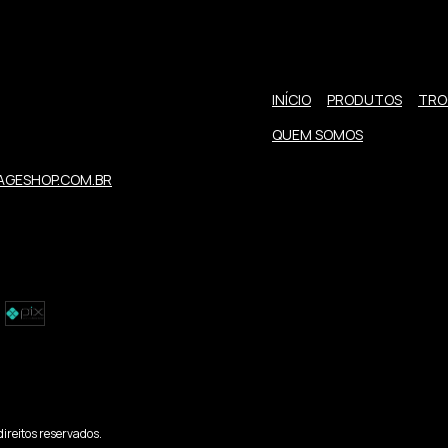
INÍCIO
PRODUTOS
TRO
QUEM SOMOS
GESHOP.COM.BR
ireitos reservados.