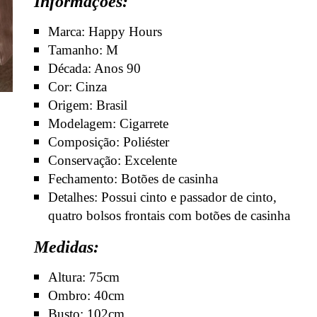
Informações:
Marca: Happy Hours
Tamanho: M
Década: Anos 90
Cor: Cinza
Origem: Brasil
Modelagem: Cigarrete
Composição: Poliéster
Conservação: Excelente
Fechamento: Botões de casinha
Detalhes: Possui cinto e passador de cinto,
quatro bolsos frontais com botões de casinha
Medidas:
Altura: 75cm
Ombro: 40cm
Busto: 102cm