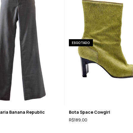
ESGOTADO
taria Banana Republic
Bota Space Cowgirl
R$189,00