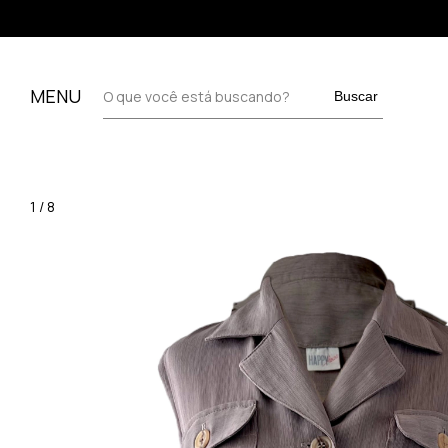
MENU
Buscar
1
/
8