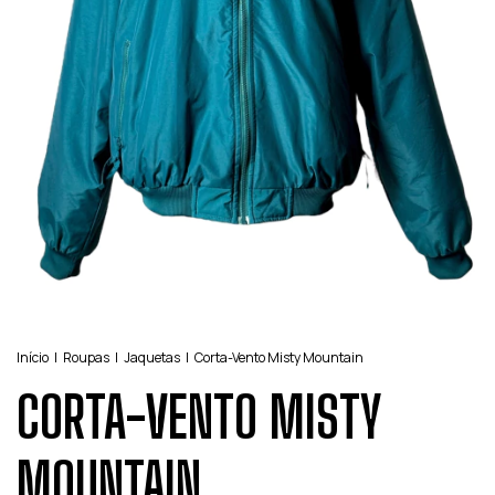
Início
|
Roupas
|
Jaquetas
|
Corta-Vento Misty Mountain
CORTA-VENTO MISTY
MOUNTAIN