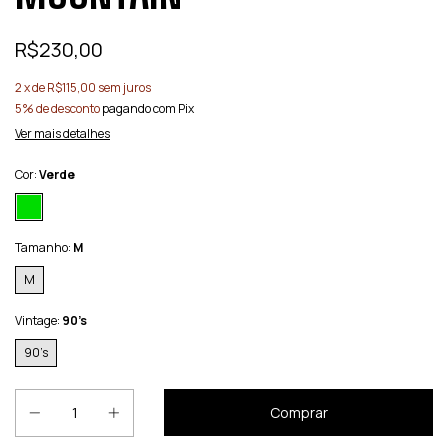
R$230,00
2
x de
R$115,00
sem juros
5% de desconto
pagando com Pix
Ver mais detalhes
Cor:
Verde
Tamanho:
M
M
Vintage:
90’s
90’s