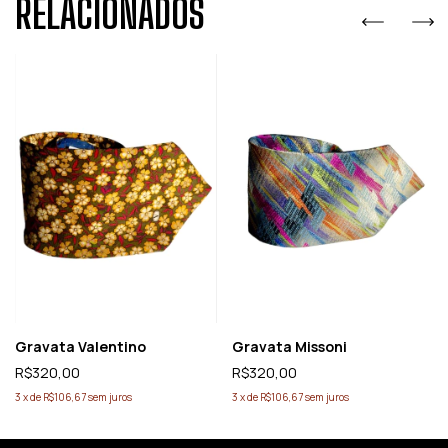
RELACIONADOS
Gravata Valentino
Gravata Missoni
R$320,00
R$320,00
3
x
de
R$106,67
sem juros
3
x
de
R$106,67
sem juros