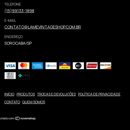
TELEFONE
(15)99133-1898
E-MAIL
CONTATO@LAMEVINTAGESHOP.COM.BR
ENDEREÇO
SOROCABA/SP
INÍCIO
PRODUTOS
TROCAS E DEVOLUÇÕES
POLÍTICA DE PRIVACIDADE
CONTATO
QUEM SOMOS