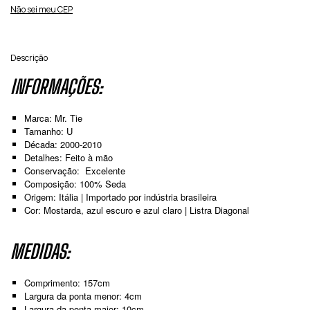
Não sei meu CEP
Descrição
INFORMAÇÕES:
Marca: Mr. Tie
Tamanho: U
Década: 2000-2010
Detalhes: Feito à mão
Conservação: Excelente
Composição: 100% Seda
Origem: Itália | Importado por indústria brasileira
Cor: Mostarda, azul escuro e azul claro | Listra Diagonal
MEDIDAS:
Comprimento: 157cm
Largura da ponta menor: 4cm
Largura da ponta maior: 10cm