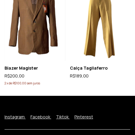
Blazer Magister
Calça Tagliaferro
R$200,00
R$189,00
2
x
de
R$100,00
sem juros
Instagram
Facebook
Tiktok
Pinterest