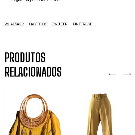
WHATSAPP
FACEBOOK
TWITTER
PINTEREST
PRODUTOS
RELACIONADOS