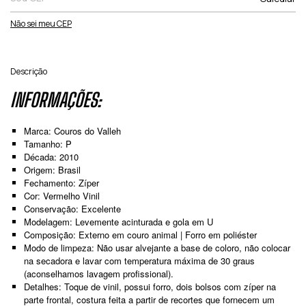
Não sei meu CEP
Descrição
INFORMAÇÕES:
Marca: Couros do Valleh
Tamanho: P
Década: 2010
Origem: Brasil
Fechamento: Zíper
Cor: Vermelho Vinil
Conservação: Excelente
Modelagem: Levemente acinturada e gola em U
Composição: Externo em couro animal | Forro em poliéster
Modo de limpeza: Não usar alvejante a base de coloro, não colocar
na secadora e lavar com temperatura máxima de 30 graus
(aconselhamos lavagem profissional).
Detalhes: Toque de vinil, possui forro, dois bolsos com zíper na
parte frontal, costura feita a partir de recortes que fornecem um