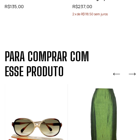
R$135,00
R$237,00
2
x
de
R$118,50
sem juros
PARA COMPRAR COM
ESSE PRODUTO