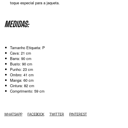
toque especial para a jaqueta.
MEDIDAS:
Tamanho Etiqueta: P
Cava: 21 cm
Barra: 90 cm
Busto: 90 cm
Punho: 23 cm
Ombro: 41 cm
Manga: 60 cm
Cintura: 82 cm
Comprimento: 59 cm
WHATSAPP
FACEBOOK
TWITTER
PINTEREST