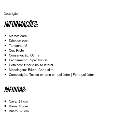
Descrição
INFORMAÇÕES:
Marca: Zara
Década: 2010
Tamanho: M
Cor: Preto
Conservação: Ótima
Fechamento: Zíper frontal
Detalhes: zíper e bolso lateral
Modelagem: Biker | Corte slim
Composição: Tecido externo em poliéster | Forro poliéster
MEDIDAS:
Cava: 21 cm
Barra: 85 cm
Busto: 98 cm