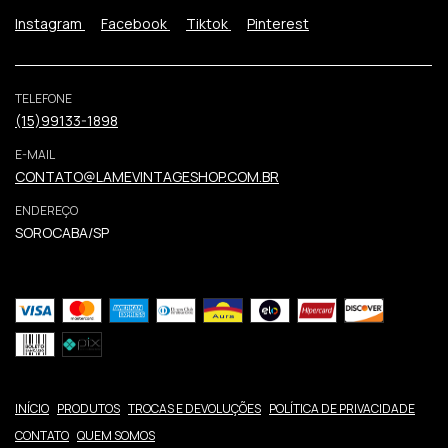
Instagram
Facebook
Tiktok
Pinterest
TELEFONE
(15)99133-1898
E-MAIL
CONTATO@LAMEVINTAGESHOP.COM.BR
ENDEREÇO
SOROCABA/SP
INÍCIO
PRODUTOS
TROCAS E DEVOLUÇÕES
POLÍTICA DE PRIVACIDADE
CONTATO
QUEM SOMOS