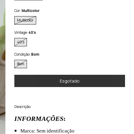
Cor:
Multicolor
Multicolor
Vintage:
40’s
40’s
Condição:
Bom
Bom
Descrição
INFORMAÇÕES
:
Marca: Sem identificação