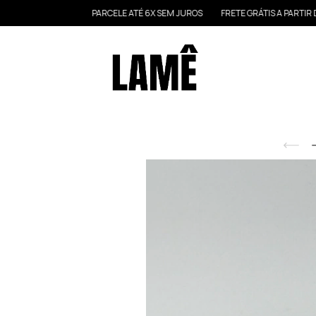
PARCELE ATÉ 6X SEM JUROS
FRETE GRÁTIS A PARTIR DE R$