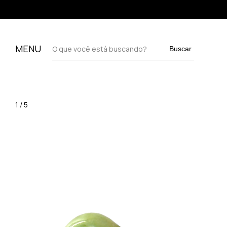
MENU
Buscar
1
/
5