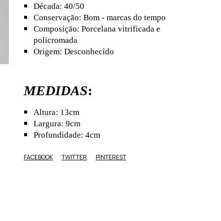
Década: 40/50
Conservação: Bom - marcas do tempo
Composição: Porcelana vitrificada e
policromada
Origem: Desconhecido
MEDIDAS
:
Altura: 13cm
Largura: 9cm
Profundidade: 4cm
FACEBOOK
TWITTER
PINTEREST