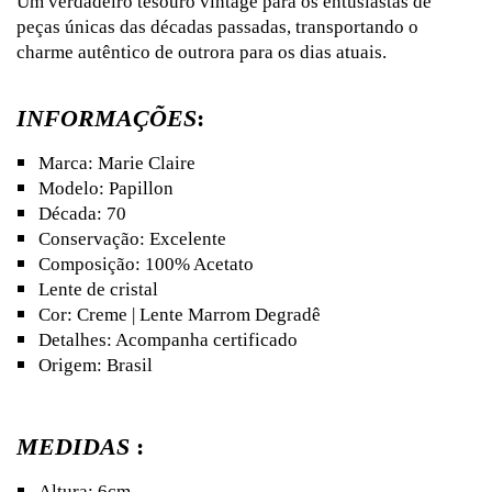
Um verdadeiro tesouro vintage para os entusiastas de
peças únicas das décadas passadas, transportando o
charme autêntico de outrora para os dias atuais.
INFORMAÇÕES
:
Marca: Marie Claire
Modelo: Papillon
Década: 70
Conservação: Excelente
Composição: 100% Acetato
Lente de cristal
Cor: Creme | Lente Marrom Degradê
Detalhes: Acompanha certificado
Origem: Brasil
MEDIDAS
:
Altura: 6cm