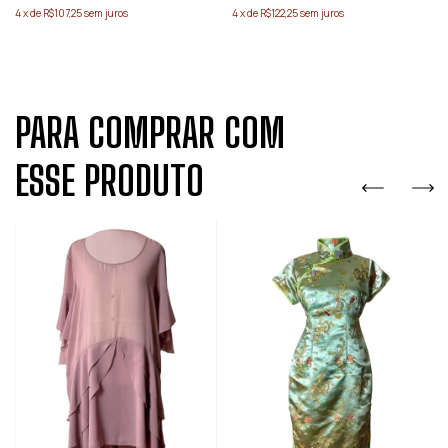
4
x
de
R$107,25
sem juros
4
x
de
R$122,25
sem juros
PARA COMPRAR COM
ESSE PRODUTO