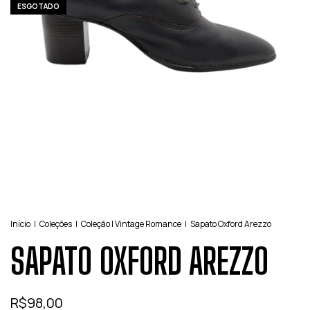
ESGOTADO
Início
|
Coleções
|
Coleção | Vintage Romance
|
Sapato Oxford Arezzo
SAPATO OXFORD AREZZO
R$98,00