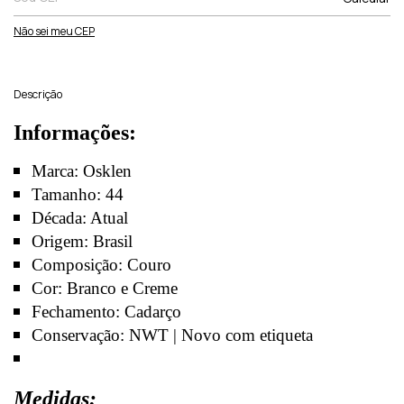
Não sei meu CEP
Descrição
Informações:
Marca: Osklen
Tamanho: 44
Década: Atual
Origem: Brasil
Composição: Couro
Cor: Branco e Creme
Fechamento: Cadarço
Conservação: NWT | Novo com etiqueta
Medidas: