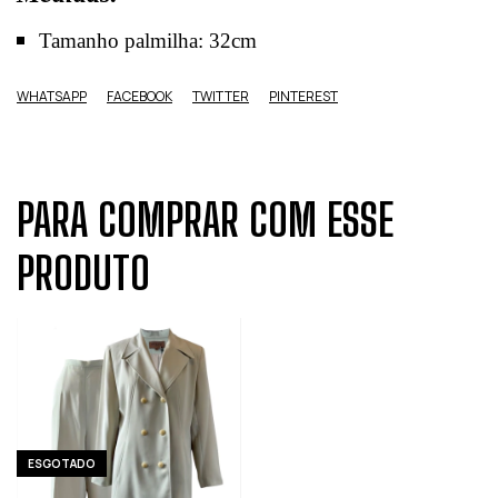
Tamanho palmilha: 32cm
WHATSAPP
FACEBOOK
TWITTER
PINTEREST
PARA COMPRAR COM ESSE
PRODUTO
ESGOTADO