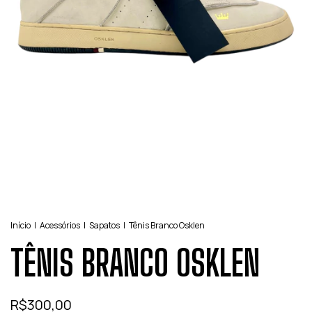
Início
|
Acessórios
|
Sapatos
|
Tênis Branco Osklen
TÊNIS BRANCO OSKLEN
R$300,00