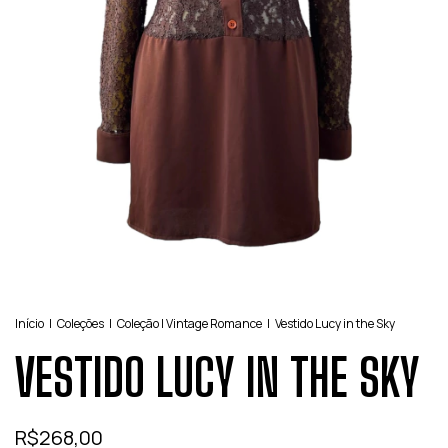
Início
|
Coleções
|
Coleção | Vintage Romance
|
Vestido Lucy in the Sky
VESTIDO LUCY IN THE SKY
R$268,00