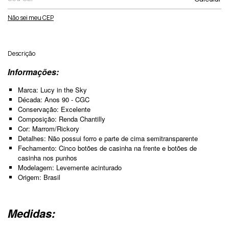
Não sei meu CEP
Descrição
Informações:
Marca: Lucy in the Sky
Década: Anos 90 - CGC
Conservação: Excelente
Composição: Renda Chantilly
Cor: Marrom/Rickory
Detalhes: Não possui forro e parte de cima semitransparente
Fechamento: Cinco botões de casinha na frente e botões de
casinha nos punhos
Modelagem: Levemente acinturado
Origem: Brasil
Medidas: