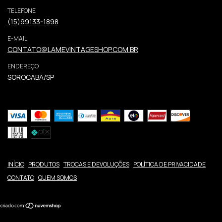
TELEFONE
(15)99133-1898
E-MAIL
CONTATO@LAMEVINTAGESHOP.COM.BR
ENDEREÇO
SOROCABA/SP
INÍCIO
PRODUTOS
TROCAS E DEVOLUÇÕES
POLÍTICA DE PRIVACIDADE
CONTATO
QUEM SOMOS