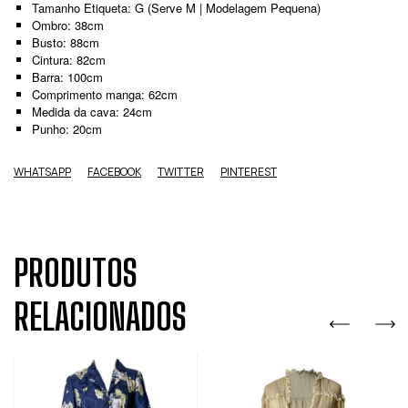
Tamanho Etiqueta: G (Serve M | Modelagem Pequena)
Ombro: 38cm
Busto: 88cm
Cintura: 82cm
Barra: 100cm
Comprimento manga: 62cm
Medida da cava: 24cm
Punho: 20cm
WHATSAPP
FACEBOOK
TWITTER
PINTEREST
PRODUTOS
RELACIONADOS