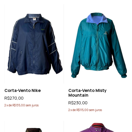
Corta-Vento Nike
Corta-Vento Misty
Mountain
R$270,00
R$230,00
2
x
de
R$135,00
sem juros
2
x
de
R$115,00
sem juros