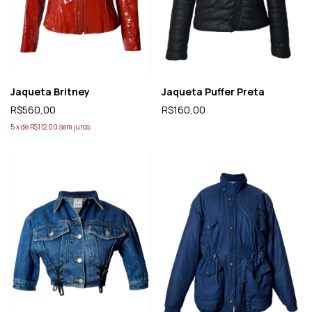
Jaqueta Britney
Jaqueta Puffer Preta
R$560,00
R$160,00
5
x
de
R$112,00
sem juros