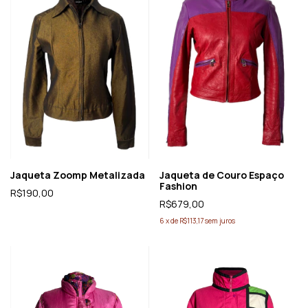
Jaqueta Zoomp Metalizada
Jaqueta de Couro Espaço
Fashion
R$190,00
R$679,00
6
x
de
R$113,17
sem juros