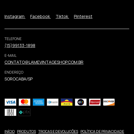
Instagram
Facebook
Tiktok
Pinterest
TELEFONE
(15)99133-1898
E-MAIL
CONTATO@LAMEVINTAGESHOP.COM.BR
ENDEREÇO
SOROCABA/SP
INÍCIO
PRODUTOS
TROCAS E DEVOLUÇÕES
POLÍTICA DE PRIVACIDADE