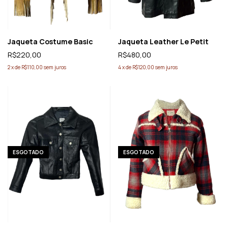
Jaqueta Costume Basic
Jaqueta Leather Le Petit
R$220,00
R$480,00
2
x
de
R$110,00
sem juros
4
x
de
R$120,00
sem juros
ESGOTADO
ESGOTADO