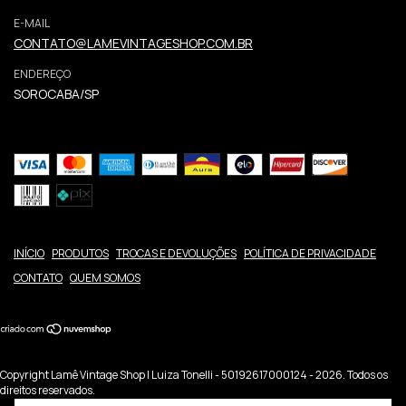
E-MAIL
CONTATO@LAMEVINTAGESHOP.COM.BR
ENDEREÇO
SOROCABA/SP
INÍCIO
PRODUTOS
TROCAS E DEVOLUÇÕES
POLÍTICA DE PRIVACIDADE
CONTATO
QUEM SOMOS
Copyright Lamê Vintage Shop | Luiza Tonelli - 50192617000124 - 2026. Todos os
direitos reservados.