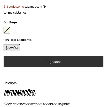
5% de desconto
pagando com Pix
Ver mais detalhes
Cor:
Bege
Condição:
Excelente
Excelente
Descrição
INFORMAÇÕES:
Colar no estilo choker em tecido de organza.