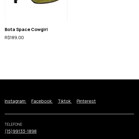
Bota Space Cowgirl
R$189,00
Instagram
Facebook
Tiktok
Pinterest
TELEFONE
(15)99133-1898