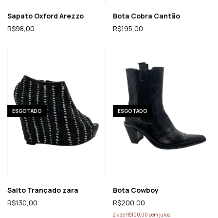
Sapato Oxford Arezzo
Bota Cobra Cantão
R$98,00
R$195,00
ESGOTADO
ESGOTADO
Salto Trançado zara
Bota Cowboy
R$130,00
R$200,00
2
x
de
R$100,00
sem juros