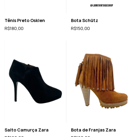
Tênis Preto Osklen
Bota Schütz
R$180,00
R$150,00
Salto Camurça Zara
Bota de Franjas Zara