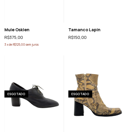
Mule Osklen
Tamanco Lapin
R$375,00
R$150,00
3
x
de
R$125,00
sem juros
ESGOTADO
ESGOTADO