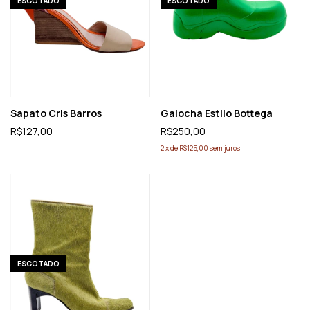
ESGOTADO
ESGOTADO
Sapato Cris Barros
Galocha Estilo Bottega
R$127,00
R$250,00
2
x
de
R$125,00
sem juros
ESGOTADO