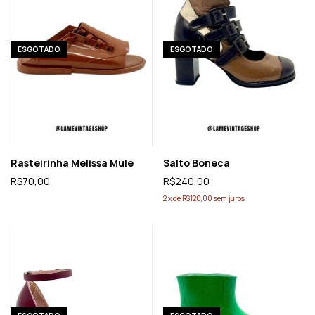
ESGOTADO
ESGOTADO
Rasteirinha Melissa Mule
Salto Boneca
R$70,00
R$240,00
2
x
de
R$120,00
sem juros